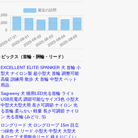
トピックス（首輪・胴輪・リード）
EXCELLENT ELITE SPANKER 犬 首輪 小
型犬 ナイロン製 超小型犬 首輪 調整可能
高級 訓練用 散歩 犬 首輪 中型犬 ペット
用品
Sagreeny 犬 猫用LED光る首輪 ライト
USB充電式 調節可能なサイズ3色 小型犬
中型犬大型犬用 長さ可調節 ナイロン 光
る首輪 柔らかい 軽量 長さ可調節 ナイロ
ン 光る首輪 (みどり, S)
ロングリード 犬 ロングロープ 15m 目立
つ緑色 犬 リード 小型犬 中型犬 大型犬
丸ロープ 犬用散歩リード 絡まりにくい