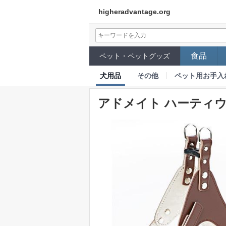
higheradvantage.org
食品
ペット・ペットグッズ
犬用品
その他
ペット用お手入
アドメイト ハーティウォ