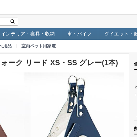
インテリア・寝具・収納
車・バイク
ダイエット・
れ用品
室内ペット用家電
ーク リード XS・SS グレー(1本)